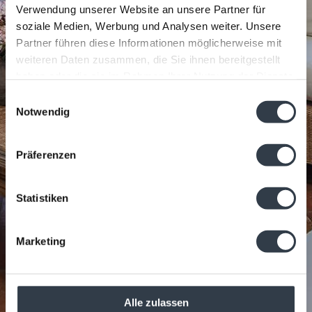
Verwendung unserer Website an unsere Partner für
soziale Medien, Werbung und Analysen weiter. Unsere
Partner führen diese Informationen möglicherweise mit
weiteren Daten zusammen, die Sie ihnen bereitgestellt
haben oder die sie im Rahmen Ihrer Nutzung der Dienste
gesammelt haben.
Einwilligungsauswahl
Notwendig
Präferenzen
Statistiken
Marketing
Alle zulassen