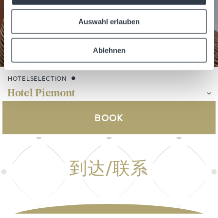
Auswahl erlauben
Ablehnen
HOTELSELECTION
BOOK
到达/联系