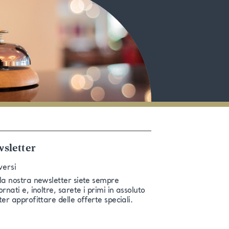
sletter
versi
la nostra newsletter siete sempre
rnati e, inoltre, sarete i primi in assoluto
ter approfittare delle offerte speciali.