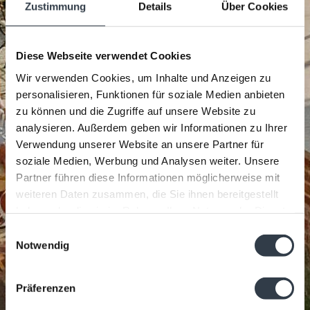
Zustimmung
Details
Über Cookies
Diese Webseite verwendet Cookies
Wir verwenden Cookies, um Inhalte und Anzeigen zu
personalisieren, Funktionen für soziale Medien anbieten
zu können und die Zugriffe auf unsere Website zu
analysieren. Außerdem geben wir Informationen zu Ihrer
Verwendung unserer Website an unsere Partner für
soziale Medien, Werbung und Analysen weiter. Unsere
Partner führen diese Informationen möglicherweise mit
weiteren Daten zusammen, die Sie ihnen bereitgestellt
haben oder die sie im Rahmen Ihrer Nutzung der Dienste
gesammelt haben.
Einwilligungsauswahl
Notwendig
Präferenzen