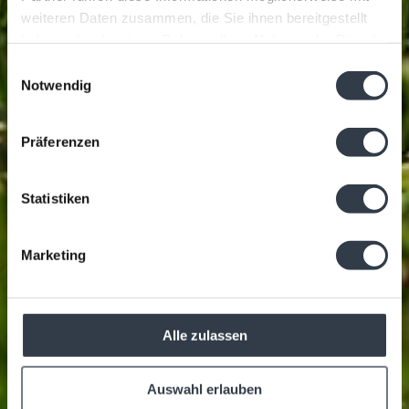
weiteren Daten zusammen, die Sie ihnen bereitgestellt
haben oder die sie im Rahmen Ihrer Nutzung der Dienste
gesammelt haben.
Einwilligungsauswahl
Notwendig
Präferenzen
Statistiken
Marketing
Alle zulassen
Auswahl erlauben