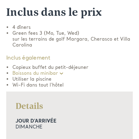
Inclus dans le prix
4 dîners
Green fees 3 (Mo, Tue, Wed)
sur les terrains de golf Margara, Cherasco et Villa
Carolina
Inclus également
Copieux buffet du petit-déjeuner
Boissons du minibar
Utiliser la piscine
Wi-Fi dans tout l'hôtel
Details
JOUR D'ARRIVÉE
DIMANCHE